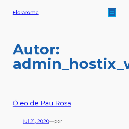
Florarome
Autor:
admin_hostix
Óleo de Pau Rosa
jul 21, 2020
—
por