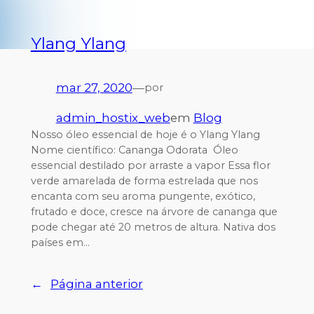
Ylang Ylang
mar 27, 2020
—
por
admin_hostix_web
em
Blog
Nosso óleo essencial de hoje é o Ylang Ylang
Nome científico: Cananga Odorata Óleo
essencial destilado por arraste a vapor Essa flor
verde amarelada de forma estrelada que nos
encanta com seu aroma pungente, exótico,
frutado e doce, cresce na árvore de cananga que
pode chegar até 20 metros de altura. Nativa dos
países em…
←
Página anterior