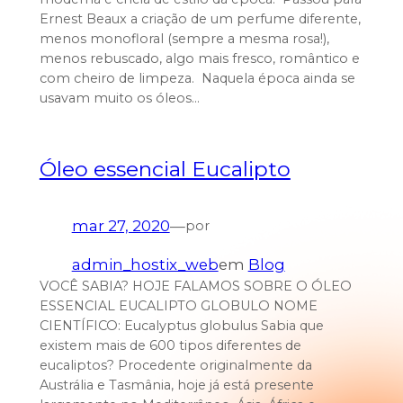
Ernest Beaux a criação de um perfume diferente,
menos monofloral (sempre a mesma rosa!),
menos rebuscado, algo mais fresco, romântico e
com cheiro de limpeza. Naquela época ainda se
usavam muito os óleos…
Óleo essencial Eucalipto
mar 27, 2020
—
por
admin_hostix_web
em
Blog
VOCÊ SABIA? HOJE FALAMOS SOBRE O ÓLEO
ESSENCIAL EUCALIPTO GLOBULO NOME
CIENTÍFICO: Eucalyptus globulus Sabia que
existem mais de 600 tipos diferentes de
eucaliptos? Procedente originalmente da
Austrália e Tasmânia, hoje já está presente