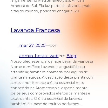
largamente no Mediterrâneo, Ásia, África e
América do Sul. Ela faz parte das árvores mais
altas do mundo, podendo chegar a 120…
Lavanda Francesa
mar 27, 2020
—
por
admin_hostix_web
em
Blog
Nosso óleo essencial de hoje Lavanda Francesa
Nome científico: Lavandula angustifólia ou
artenifolia; também chamada por alguns de
planta milagrosa. A destilação desta planta com
certeza nos fornece o óleo essencial mais
conhecido na Aromaterapia, especialmente
pelos seus comprovados efeitos calmantes e
cicatrizantes. O óleo essencial de lavanda
também é a base de muitos perfumes,…