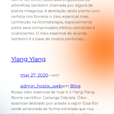
artenifolia; também chamada por alguns de
planta milagrosa. A destilação desta planta com
certeza nos fornece o óleo essencial mais
conhecido na Aromaterapia, especialmente
pelos seus comprovados efeitos calmantes e
cicatrizantes. O óleo essencial de lavanda
também é a base de muitos perfumes,…
Ylang Ylang
mar 27, 2020
—
por
admin_hostix_web
em
Blog
Nosso óleo essencial de hoje é o Ylang Ylang
Nome científico: Cananga Odorata Óleo
essencial destilado por arraste a vapor Essa flor
verde amarelada de forma estrelada que nos