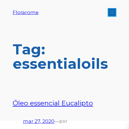
Florarome
Tag:
essentialoils
Óleo essencial Eucalipto
mar 27, 2020
—
por