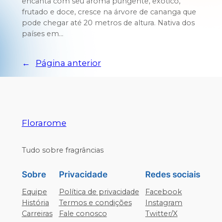
encanta com seu aroma pungente, exótico,
frutado e doce, cresce na árvore de cananga que
pode chegar até 20 metros de altura. Nativa dos
países em…
←
Página anterior
Florarome
Tudo sobre fragrâncias
Sobre
Privacidade
Redes sociais
Equipe
Política de privacidade
Facebook
História
Termos e condições
Instagram
Carreiras
Fale conosco
Twitter/X