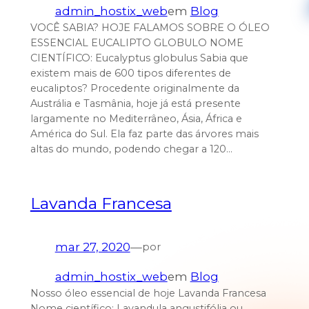
admin_hostix_web
em
Blog
VOCÊ SABIA? HOJE FALAMOS SOBRE O ÓLEO
ESSENCIAL EUCALIPTO GLOBULO NOME
CIENTÍFICO: Eucalyptus globulus Sabia que
existem mais de 600 tipos diferentes de
eucaliptos? Procedente originalmente da
Austrália e Tasmânia, hoje já está presente
largamente no Mediterrâneo, Ásia, África e
América do Sul. Ela faz parte das árvores mais
altas do mundo, podendo chegar a 120…
Lavanda Francesa
mar 27, 2020
—
por
admin_hostix_web
em
Blog
Nosso óleo essencial de hoje Lavanda Francesa
Nome científico: Lavandula angustifólia ou