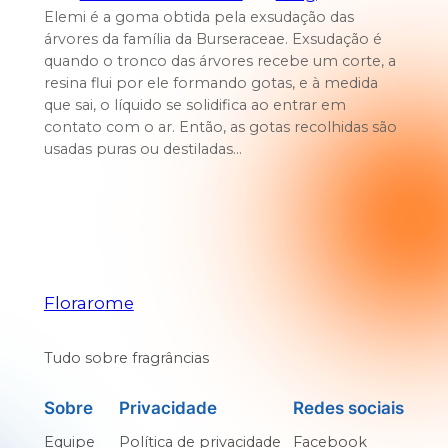
Elemi é a goma obtida pela exsudação das
árvores da família da Burseraceae. Exsudação é
quando o tronco das árvores recebe um corte, a
resina flui por ele formando gotas, e à medida
que sai, o líquido se solidifica ao entrar em
contato com o ar. Então, as gotas recolhidas são
usadas puras ou destiladas…
Florarome
Tudo sobre fragrâncias
Sobre
Privacidade
Redes sociais
Equipe
Política de privacidade
Facebook